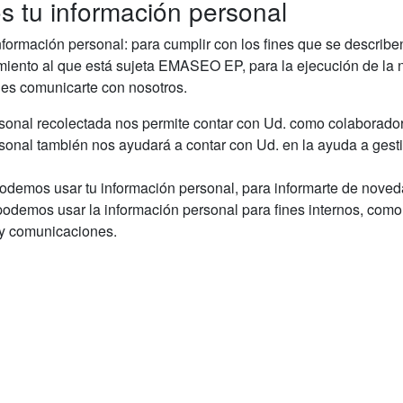
 tu información personal
ormación personal: para cumplir con los fines que se describen 
miento al que está sujeta EMASEO EP, para la ejecución de la 
es comunicarte con nosotros.
sonal recolectada nos permite contar con Ud. como colaborador 
sonal también nos ayudará a contar con Ud. en la ayuda a gest
demos usar tu información personal, para informarte de nove
demos usar la información personal para fines internos, como a
 y comunicaciones.