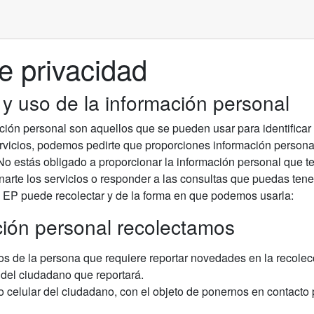
de privacidad
 y uso de la información personal
ción personal son aquellos que se pueden usar para identificar 
rvicios, podemos pedirte que proporciones información persona
 No estás obligado a proporcionar la información personal que t
arte los servicios o responder a las consultas que puedas tene
P puede recolectar y de la forma en que podemos usarla:
ión personal recolectamos
s de la persona que requiere reportar novedades en la recolecc
del ciudadano que reportará.
 celular del ciudadano, con el objeto de ponernos en contacto