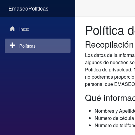
EmaseoPoliticas
Política 
Inicio
Recopilación
Políticas
Los datos de la informa
algunos de nuestros se
Política de privacidad.
no podremos proporcion
personal que EMASEO E
Qué informac
Nombres y Apellido
Número de cédula 
Número de teléfono