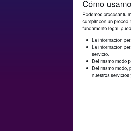
Cómo usamos
Podemos procesar tu inf
cumplir con un procedi
fundamento legal, pued
La información per
La información per
servicio.
Del mismo modo po
Del mismo modo, po
nuestros servicios